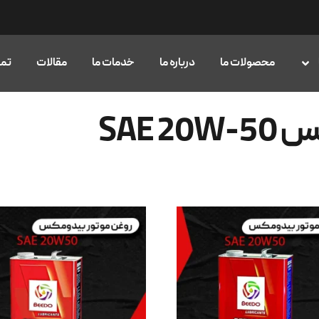
محصولات ما
درباره ما
خدمات ما
مقالات
تما
SAE 