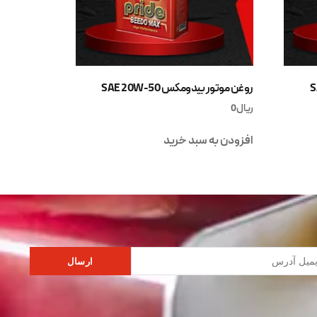
روغن موتور بیدومکس SAE 20W-50
ریال
0
افزودن به سبد خرید
ارسال