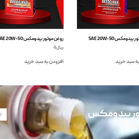
یدومکس SAE 20W-50
روغن موتور بیدومکس SAE 20W-50
ریال
0
ه سبد خرید
افزودن به سبد خرید
تور بیدومکس