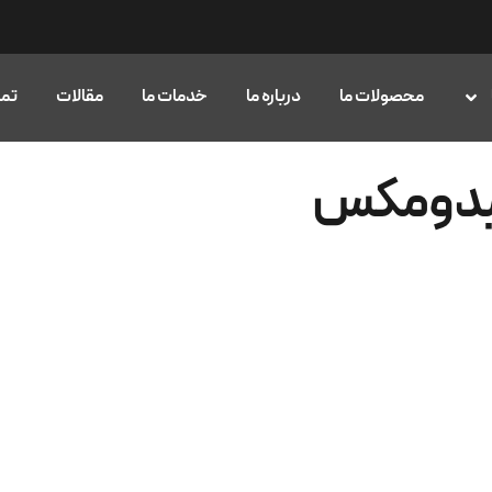
محصولات ما
درباره ما
خدمات ما
مقالات
تما
 بیدومکس