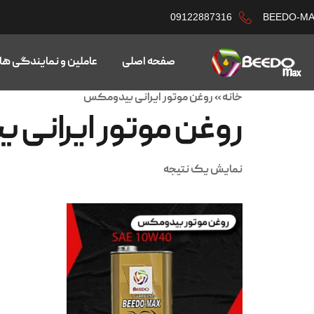
09122887316
BEEDO-M
صفحه اصلی
عاملین و نمایندگی ها
خانه
»
روغن موتور ایرانی بیدومکس
روغن موتور ایرانی
نمایش یک نتیجه