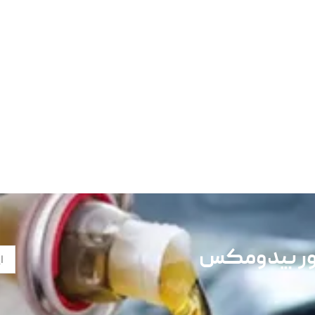
تور بیدومکس