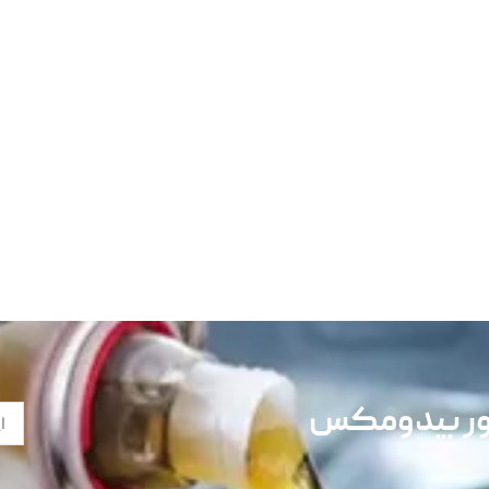
تور بیدومکس