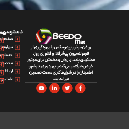
دسترسی س
مح
صفحه اص
روغن موتور بیدومکس با بهره‌گیری از
درباره ما
فرمولاسیون پیشرفته و فناوری روز،
خدمات م
عملکردی پایدار، روان و مطمئن برای موتور
محصولات
خودرو فراهم می‌کند و بهره‌وری، دوام و
ارتباط با م
اطمینان را در شرایط کاری سخت تضمین
می‌نماید.
عاملین و