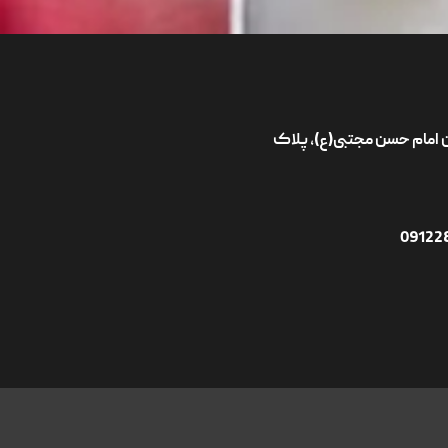
ان امام حسن مجتبی(ع)، پلاک