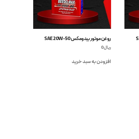
روغن موتور بیدومکس SAE 20W-50
ریال
0
افزودن به سبد خرید