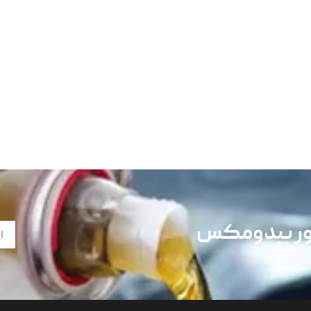
تور بیدومکس