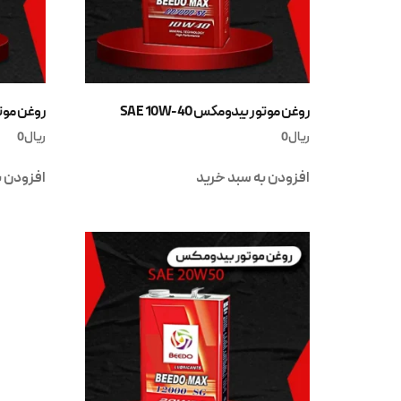
روغن موتور بیدومکس SAE 10W-40
روغن موتور ب
ریال
0
ریال
0
افزودن به سبد خرید
افزودن ب