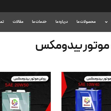
محصولات ما
درباره ما
خدمات ما
مقالات
تما
ن موتور بیدومکس