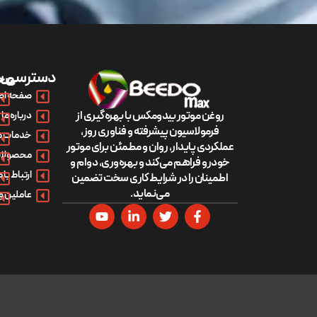
دسترسی س
مح
صفحه اص
روغن موتور بیدومکس با بهره‌گیری از
درباره ما
فرمولاسیون پیشرفته و فناوری روز،
خدمات م
عملکردی پایدار، روان و مطمئن برای موتور
محصولات
خودرو فراهم می‌کند و بهره‌وری، دوام و
ارتباط با م
اطمینان را در شرایط کاری سخت تضمین
می‌نماید.
عاملین و