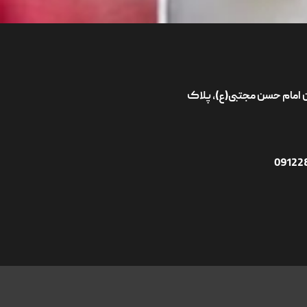
ان امام حسن مجتبی(ع)، پلاک