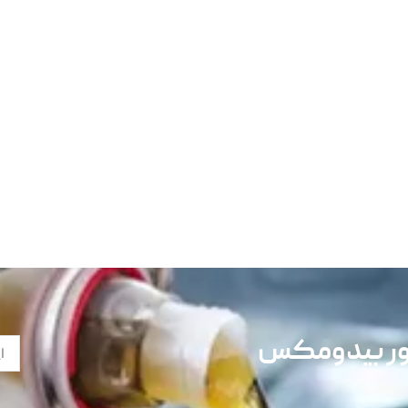
تور بیدومکس