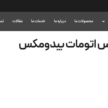
محصولات ما
درباره ما
خدمات ما
مقالات
تما
کس اتومات بیدومکس