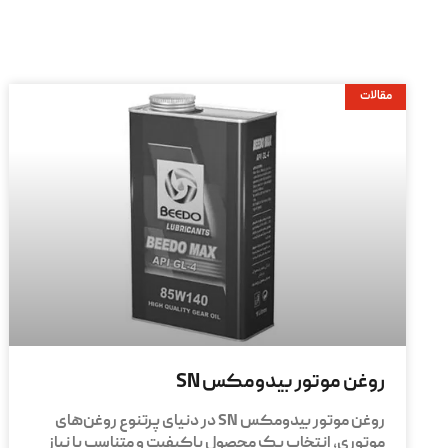
مقالات
روغن موتور بیدومکس SN
روغن موتور بیدومکس SN در دنیای پرتنوع روغن‌های
موتوری، انتخاب یک محصول باکیفیت و متناسب با نیاز