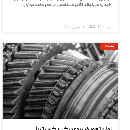
خودرو می‌تواند تأثیر مستقیمی بر عمر مفید موتور،
خرداد 12, 1404
بدون دیدگاه
مقالات
زمان تعویض روغن گیربکس تیبا