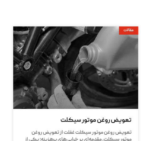
مقالات
تعویض روغن موتور سیکلت
تعویض روغن موتور سیکلت غفلت از تعویض روغن
موتور سیکلت، مقدمه‌ای بر خرابی‌های پرهزینه؛ یکی از