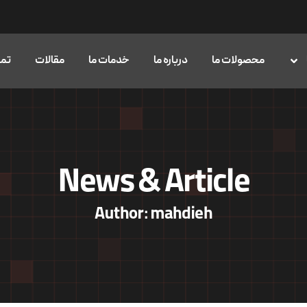
محصولات ما
درباره ما
خدمات ما
مقالات
تما
News & Article
Author:
mahdieh