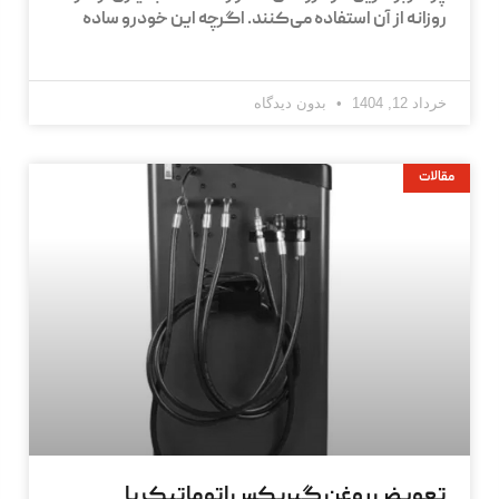
روزانه از آن استفاده می‌کنند. اگرچه این خودرو ساده
خرداد 12, 1404
بدون دیدگاه
مقالات
تعویض روغن گیربکس اتوماتیک با