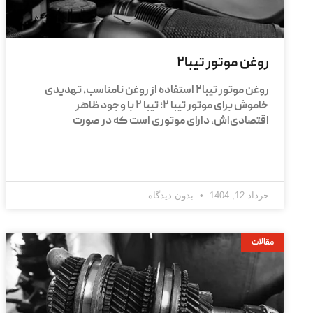
روغن موتور تیبا۲
روغن موتور تیبا۲ استفاده از روغن نامناسب، تهدیدی
خاموش برای موتور تیبا ۲؛ تیبا ۲ با وجود ظاهر
اقتصادی‌اش، دارای موتوری است که در صورت
خرداد 12, 1404
بدون دیدگاه
مقالات