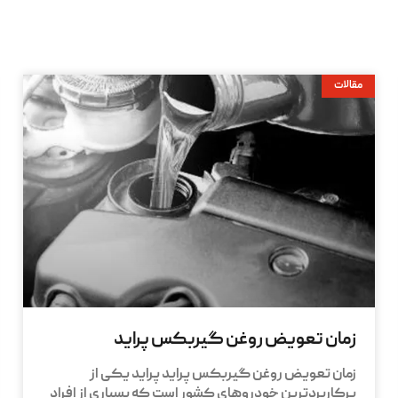
مقالات
زمان تعویض روغن گیربکس پراید
زمان تعویض روغن گیربکس پراید پراید یکی از
پرکاربردترین خودروهای کشور است که بسیاری از افراد