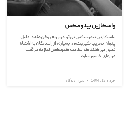
واسکازین بیدومکس
واسکازین بیدومکس بی‌توجهی به روغن دنده، عامل
پنهان تخریب گیربکس؛ بسیاری از رانندگان به‌اشتباه
تصور می‌کنند که سلامت گیربکس نیاز به مراقبت
دوره‌ای خاصی ندارد
خرداد 12, 1404
بدون دیدگاه